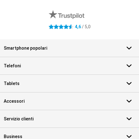
Recensioni esterne del negozio
4,6
/ 5,0
4.6 stelle
Smartphone popolari
Telefoni
Tablets
Accessori
Servizio clienti
Business