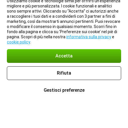
Utilizziamo cookie e tecnologie simili per offrirti un’esperienza
migliore e più personalizzata. I cookie funzionali e analitici
sono sempre attivi. Cliccando su “Accetta” ci autorizzi anche
a raccogliere i tuoi dati e a condividerli con 3 partner a fini di
marketing, così da mostrarti annunci pertinenti. Puoi revocare
o modificare il consenso in qualsiasi momento. Scorri fino in
fondo alla pagina e clicca su ‘Preferenze sui cookie’ nel piè di
pagina. Scopri di più nella nostra
informativa sulla privacy
e
cookie policy
.
Accetta
Rifiuta
Gestisci preferenze