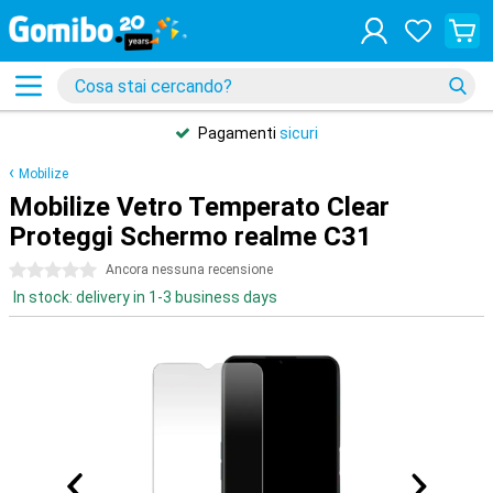
Pagamenti
sicuri
Mobilize
Mobilize Vetro Temperato Clear
Proteggi Schermo realme C31
0 stelle
Ancora nessuna recensione
In stock: delivery in 1-3 business days