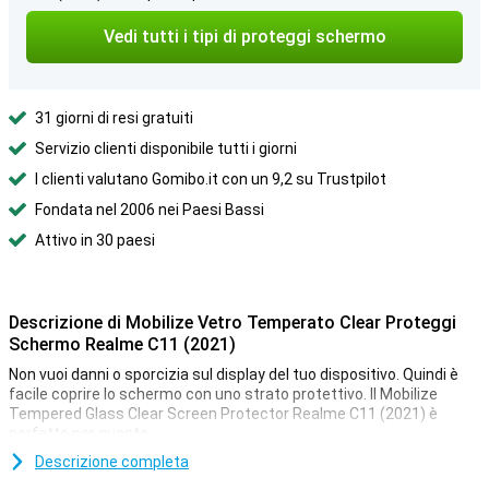
Vedi tutti i tipi di proteggi schermo
31 giorni di resi gratuiti
Servizio clienti disponibile tutti i giorni
I clienti valutano Gomibo.it con un 9,2 su Trustpilot
Fondata nel 2006 nei Paesi Bassi
Attivo in 30 paesi
Descrizione di Mobilize Vetro Temperato Clear Proteggi
Schermo Realme C11 (2021)
Non vuoi danni o sporcizia sul display del tuo dispositivo. Quindi è
facile coprire lo schermo con uno strato protettivo. Il Mobilize
Tempered Glass Clear Screen Protector Realme C11 (2021) è
perfetto per questo.
Proteggi il tuo schermo in ogni momento. Compra una protezione
Descrizione completa
per lo schermo trasparente per evitare graffi al tuo dispositivo