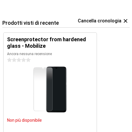
Cancella cronologia
Prodotti visti di recente
Screenprotector from hardened
glass - Mobilize
Ancora nessuna recensione
0 stelle
Non più disponibile