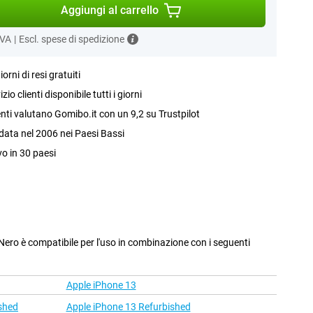
Aggiungi al carrello
IVA
|
Escl. spese di spedizione
iorni di resi gratuiti
izio clienti disponibile tutti i giorni
ienti valutano Gomibo.it con un 9,2 su Trustpilot
ata nel 2006 nei Paesi Bassi
vo in 30 paesi
 Nero è compatibile per l'uso in combinazione con i seguenti
Apple iPhone 13
shed
Apple iPhone 13 Refurbished