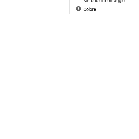
Metodo di montaggio
Colore