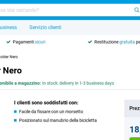
usiness
Servizio clienti
Pagamenti
sicuri
Restituzione
gratuita
pe
Holder Nero
r Nero
onibile a magazzino:
In stock: delivery in 1-3 business days
I clienti sono soddisfatti con:
Prez
Facile da fissare con un morsetto
Posizionato sul manubrio della bicicletta
18