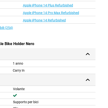
Apple iPhone 14 Plus Refurbished
Apple iPhone 14 Pro Max Refurbished
Apple iPhone 14 Refurbished
bili (254)
ale Bike Holder Nero
1 anno
Carry In
Volante
Supporto per bici