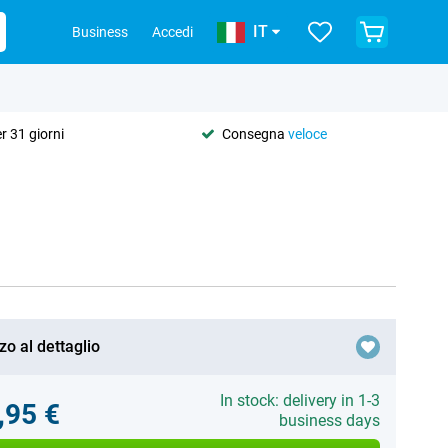
IT
Business
Accedi
r 31 giorni
Consegna
veloce
zo al dettaglio
In stock: delivery in 1-3
,95 €
business days