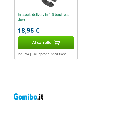
In stock: delivery in 1-3 business
days
18,95 €
Al carrello
Incl. IVA
|
Escl. spese di spedizione
Recensioni esterne del negozio