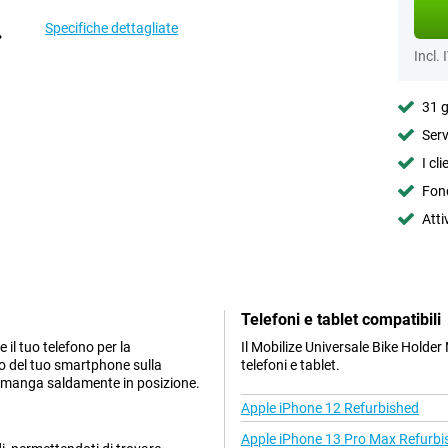
Specifiche dettagliate
Incl. 
31 g
Serv
I cl
Fond
Atti
Telefoni e tablet compatibili
e il tuo telefono per la
Il Mobilize Universale Bike Holder
zzo del tuo smartphone sulla
telefoni e tablet.
 rimanga saldamente in posizione.
Apple iPhone 12 Refurbished
Apple iPhone 13 Pro Max Refurbi