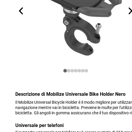
Descrizione di Mobilize Universale Bike Holder Nero
Il Mobilize Universal Bicycle Holder è il modo migliore per utilizzar
navigazione mentre vai in bicicletta. Previene le multe per l'utili
bicicletta. Gli angoli in gomma assicurano che il tuo dispositivo
Universale per telefoni