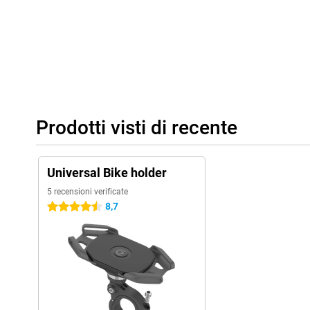
Prodotti visti di recente
Universal Bike holder
5 recensioni verificate
8,7
4.5 stelle