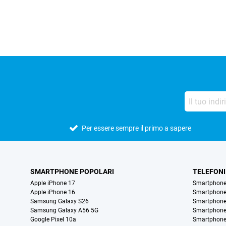
Per essere sempre il primo a sapere
SMARTPHONE POPOLARI
TELEFONI
Apple iPhone 17
Smartphone
Apple iPhone 16
Smartphon
Samsung Galaxy S26
Smartphone
Samsung Galaxy A56 5G
Smartphone
Google Pixel 10a
Smartphone