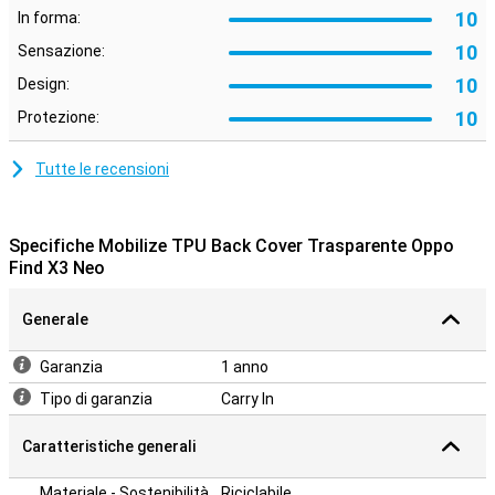
10
In forma:
10
Sensazione:
10
Design:
10
Protezione:
Tutte le recensioni
Specifiche Mobilize TPU Back Cover Trasparente Oppo
Find X3 Neo
Generale
Garanzia
1 anno
Tipo di garanzia
Carry In
Caratteristiche generali
Materiale - Sostenibilità
Riciclabile