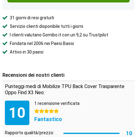
31 giorni di resi gratuiti
Servizio clienti disponibile tutti i giorni
I clienti valutano Gomibo.it con un 9,2 su Trustpilot
Fondata nel 2006 nei Paesi Bassi
Attivo in 30 paesi
Recensioni dei nostri clienti
Punteggi medi di Mobilize TPU Back Cover Trasparente
Oppo Find X3 Neo:
1 recensione verificata
10
5 stelle
Fantastico
10
Rapporto qualità/prezzo: