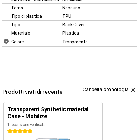
Tema
Nessuno
Tipo di plastica
TPU
Tipo
Back Cover
Materiale
Plastica
Colore
Trasparente
Cancella cronologia
Prodotti visti di recente
Transparent Synthetic material
Case - Mobilize
1 recensione verificata
5 stelle