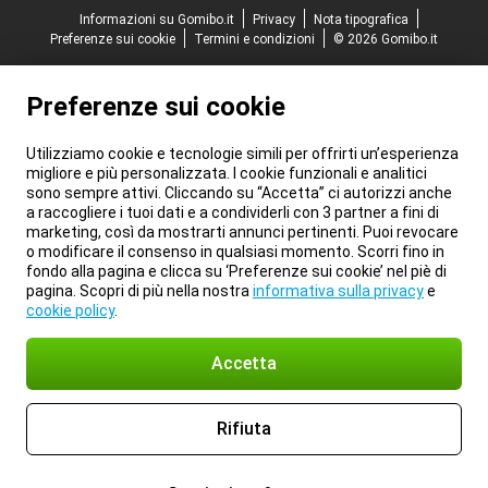
Informazioni su Gomibo.it
Privacy
Nota tipografica
Preferenze sui cookie
Termini e condizioni
© 2026 Gomibo.it
Preferenze sui cookie
Utilizziamo cookie e tecnologie simili per offrirti un’esperienza
migliore e più personalizzata. I cookie funzionali e analitici
sono sempre attivi. Cliccando su “Accetta” ci autorizzi anche
a raccogliere i tuoi dati e a condividerli con 3 partner a fini di
marketing, così da mostrarti annunci pertinenti. Puoi revocare
o modificare il consenso in qualsiasi momento. Scorri fino in
fondo alla pagina e clicca su ‘Preferenze sui cookie’ nel piè di
pagina. Scopri di più nella nostra
informativa sulla privacy
e
cookie policy
.
Accetta
Rifiuta