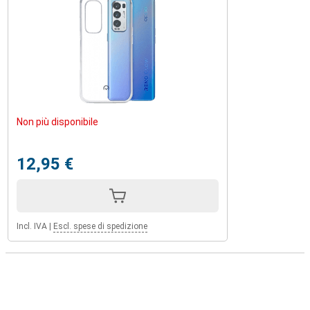
Non più disponibile
12,95 €
Incl. IVA
|
Escl. spese di spedizione