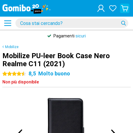
Pagamenti
sicuri
Mobilize
Mobilize PU-leer Book Case Nero
Realme C11 (2021)
8,5
Molto buono
4.5 stelle
Non più disponibile