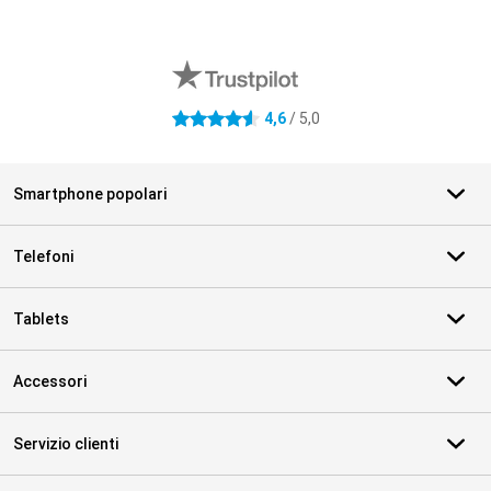
Recensioni esterne del negozio
4,6
/ 5,0
4.6 stelle
Smartphone popolari
Telefoni
Tablets
Accessori
Servizio clienti