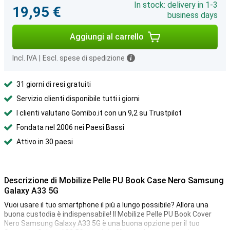
In stock: delivery in 1-3
19,95 €
business days
Aggiungi al carrello
Incl. IVA
|
Escl. spese di spedizione
31 giorni di resi gratuiti
Servizio clienti disponibile tutti i giorni
I clienti valutano Gomibo.it con un 9,2 su Trustpilot
Fondata nel 2006 nei Paesi Bassi
Attivo in 30 paesi
Descrizione di Mobilize Pelle PU Book Case Nero Samsung
Galaxy A33 5G
Vuoi usare il tuo smartphone il più a lungo possibile? Allora una
buona custodia è indispensabile! Il Mobilize Pelle PU Book Cover
Nero Samsung Galaxy A33 5G è una buona opzione per il tuo