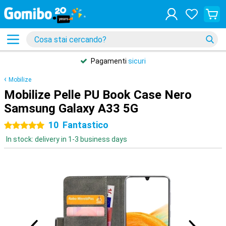
Pagamenti
sicuri
Mobilize
Mobilize Pelle PU Book Case Nero
Samsung Galaxy A33 5G
10
Fantastico
5 stelle
In stock: delivery in 1-3 business days