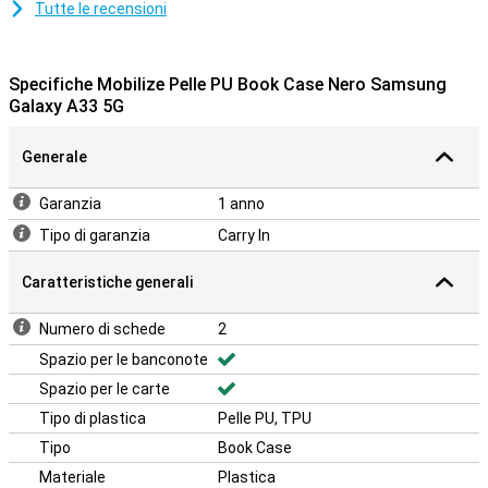
Tutte le recensioni
Specifiche Mobilize Pelle PU Book Case Nero Samsung
Galaxy A33 5G
Generale
Garanzia
1 anno
Tipo di garanzia
Carry In
Caratteristiche generali
Numero di schede
2
Spazio per le banconote
Spazio per le carte
Tipo di plastica
Pelle PU, TPU
Tipo
Book Case
Materiale
Plastica