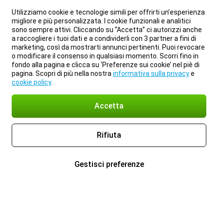
Utilizziamo cookie e tecnologie simili per offrirti un’esperienza
migliore e più personalizzata. I cookie funzionali e analitici
sono sempre attivi. Cliccando su “Accetta” ci autorizzi anche
a raccogliere i tuoi dati e a condividerli con 3 partner a fini di
marketing, così da mostrarti annunci pertinenti. Puoi revocare
o modificare il consenso in qualsiasi momento. Scorri fino in
fondo alla pagina e clicca su ‘Preferenze sui cookie’ nel piè di
pagina. Scopri di più nella nostra
informativa sulla privacy
e
cookie policy
.
Accetta
Rifiuta
Gestisci preferenze