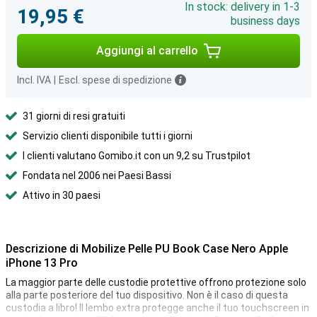
In stock: delivery in 1-3
19,95 €
business days
Aggiungi al carrello
Incl. IVA
|
Escl. spese di spedizione
31 giorni di resi gratuiti
Servizio clienti disponibile tutti i giorni
I clienti valutano Gomibo.it con un 9,2 su Trustpilot
Fondata nel 2006 nei Paesi Bassi
Attivo in 30 paesi
Descrizione di Mobilize Pelle PU Book Case Nero Apple
iPhone 13 Pro
La maggior parte delle custodie protettive offrono protezione solo
alla parte posteriore del tuo dispositivo. Non è il caso di questa
custodia a libro! Il lembo extra protegge anche il tuo touchscreen in