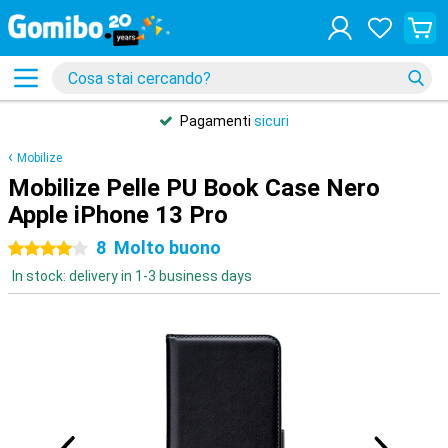
Pagamenti
sicuri
Mobilize
Mobilize Pelle PU Book Case Nero
Apple iPhone 13 Pro
8
Molto buono
4 stelle
In stock: delivery in 1-3 business days