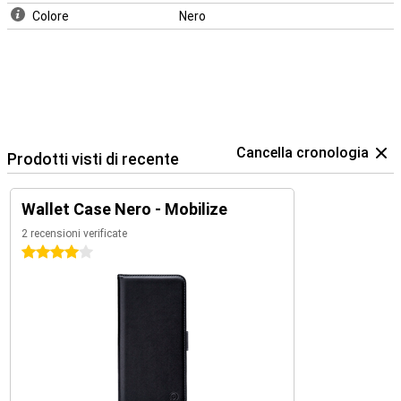
Colore
Nero
Cancella cronologia
Prodotti visti di recente
Wallet Case Nero - Mobilize
2 recensioni verificate
4 stelle