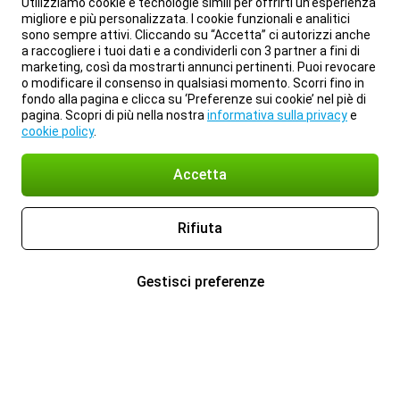
Utilizziamo cookie e tecnologie simili per offrirti un’esperienza
migliore e più personalizzata. I cookie funzionali e analitici
sono sempre attivi. Cliccando su “Accetta” ci autorizzi anche
a raccogliere i tuoi dati e a condividerli con 3 partner a fini di
marketing, così da mostrarti annunci pertinenti. Puoi revocare
o modificare il consenso in qualsiasi momento. Scorri fino in
fondo alla pagina e clicca su ‘Preferenze sui cookie’ nel piè di
pagina. Scopri di più nella nostra
informativa sulla privacy
e
cookie policy
.
Accetta
Rifiuta
Gestisci preferenze