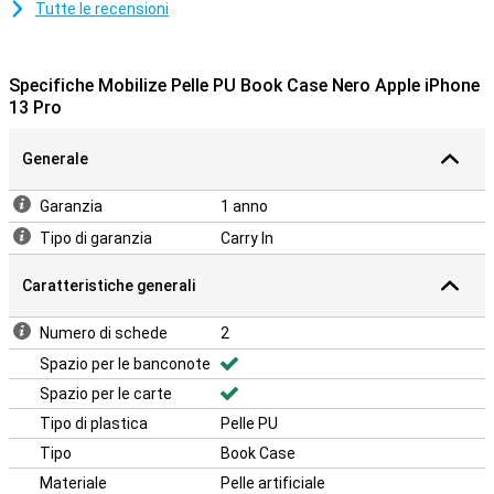
Tutte le recensioni
Specifiche Mobilize Pelle PU Book Case Nero Apple iPhone
13 Pro
Generale
Garanzia
1 anno
Tipo di garanzia
Carry In
Caratteristiche generali
Numero di schede
2
Spazio per le banconote
Spazio per le carte
Tipo di plastica
Pelle PU
Tipo
Book Case
Materiale
Pelle artificiale