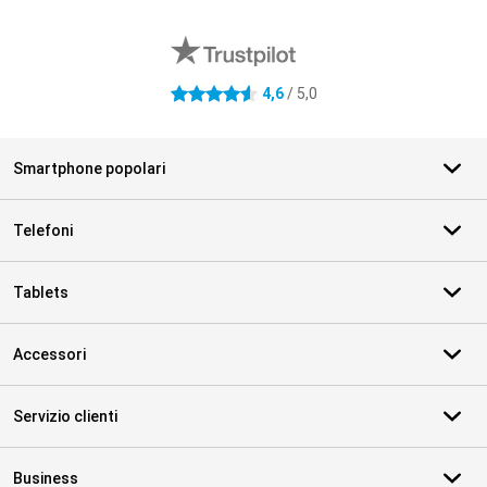
Recensioni esterne del negozio
4,6
/ 5,0
4.6 stelle
Smartphone popolari
Telefoni
Tablets
Accessori
Servizio clienti
Business