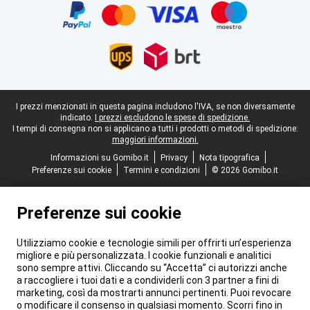
Piè di pagina legale
I prezzi menzionati in questa pagina includono l'IVA, se non diversamente
indicato.
I prezzi escludono le spese di spedizione.
I tempi di consegna non si applicano a tutti i prodotti o metodi di spedizione:
maggiori informazioni.
Informazioni su Gomibo.it
Privacy
Nota tipografica
Preferenze sui cookie
Termini e condizioni
© 2026 Gomibo.it
Preferenze sui cookie
Utilizziamo cookie e tecnologie simili per offrirti un’esperienza
migliore e più personalizzata. I cookie funzionali e analitici
sono sempre attivi. Cliccando su “Accetta” ci autorizzi anche
a raccogliere i tuoi dati e a condividerli con 3 partner a fini di
marketing, così da mostrarti annunci pertinenti. Puoi revocare
o modificare il consenso in qualsiasi momento. Scorri fino in