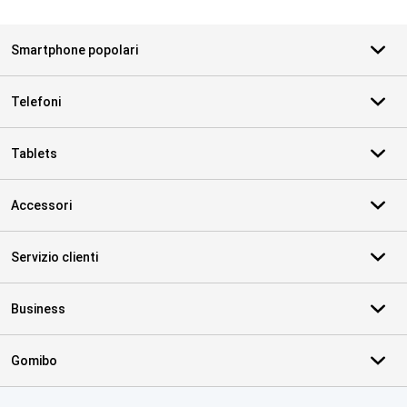
Smartphone popolari
Telefoni
Tablets
Accessori
Servizio clienti
Business
Gomibo
Certificati, metodi di pagamento, partner del servizio di consegna