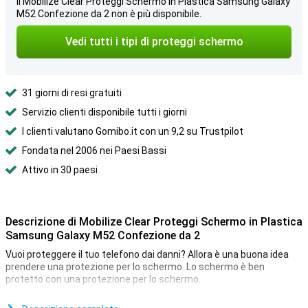
Il Mobilize Clear Proteggi Schermo in Plastica Samsung Galaxy
M52 Confezione da 2 non è più disponibile.
Vedi tutti i tipi di proteggi schermo
31 giorni di resi gratuiti
Servizio clienti disponibile tutti i giorni
I clienti valutano Gomibo.it con un 9,2 su Trustpilot
Fondata nel 2006 nei Paesi Bassi
Attivo in 30 paesi
Descrizione di Mobilize Clear Proteggi Schermo in Plastica
Samsung Galaxy M52 Confezione da 2
Vuoi proteggere il tuo telefono dai danni? Allora è una buona idea
prendere una protezione per lo schermo. Lo schermo è ben
protetto con una protezione per lo schermo.
Se dovessi perdere il primo, hai ancora una riserva perché questa