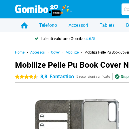
Telefono
Accessori
Tablets
B
I clienti valutano Gomibo
4.6/5
Home
Accessori
Cover
Mobilize
Mobilize Pelle Pu Book Cov
Mobilize Pelle Pu Book Cover
8,8
Fantastico
Disp
4.5 stelle
5 recensioni verificate