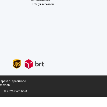
Smartwatches
Tutti gli accessori
e spese di spedizione.
rmazioni.
© 2026 Gomibo.it