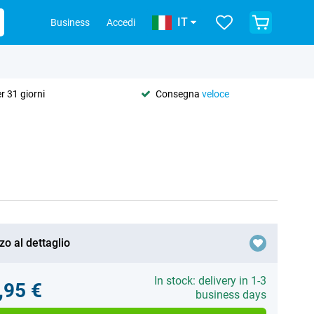
IT
Business
Accedi
r 31 giorni
Consegna
veloce
zo al dettaglio
In stock: delivery in 1-3
,95 €
business days