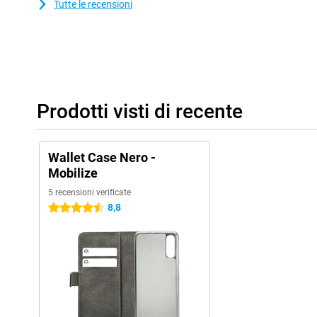
Tutte le recensioni
Prodotti visti di recente
Wallet Case Nero -
Mobilize
5 recensioni verificate
8,8
4.5 stelle