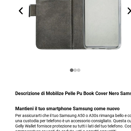
Descrizione di Mobilize Pelle Pu Book Cover Nero Sa
Mantieni il tuo smartphone Samsung come nuovo
Per assicurarti che il tuo Samsung A50 o A30s rimanga bello e co
una custodia per telefono è un accessorio consigliato. Questa cu
Gelly Wallet fornisce protezione su tutti i lati del tuo telefono. Co