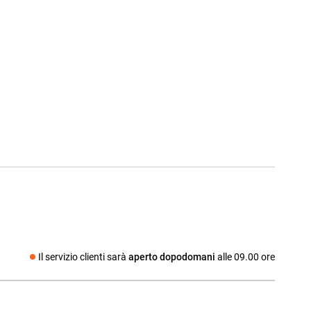
Il servizio clienti sarà
aperto dopodomani
alle 09.00 ore
Social media