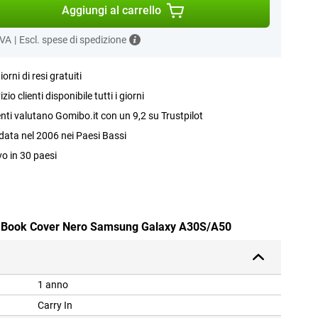
Aggiungi al carrello
IVA
|
Escl. spese di spedizione
iorni di resi gratuiti
izio clienti disponibile tutti i giorni
ienti valutano Gomibo.it con un 9,2 su Trustpilot
ata nel 2006 nei Paesi Bassi
vo in 30 paesi
Pu Book Cover Nero Samsung Galaxy A30S/A50
1 anno
Carry In