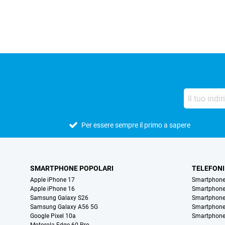
Per essere sempre il primo a sapere
SMARTPHONE POPOLARI
TELEFONI
Apple iPhone 17
Smartphone
Apple iPhone 16
Smartphon
Samsung Galaxy S26
Smartphone
Samsung Galaxy A56 5G
Smartphone
Google Pixel 10a
Smartphone