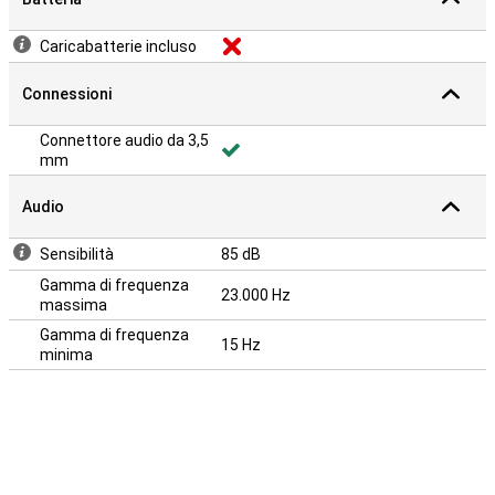
Caricabatterie incluso
Connessioni
Connettore audio da 3,5
mm
Audio
Sensibilità
85 dB
Gamma di frequenza
23.000 Hz
massima
Gamma di frequenza
15 Hz
minima