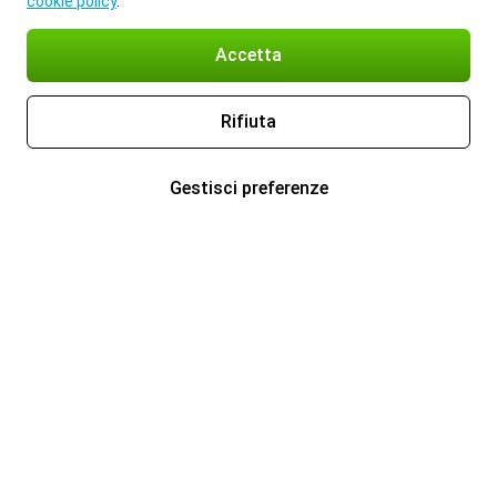
cookie policy
.
Accetta
Rifiuta
Gestisci preferenze