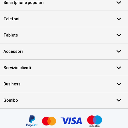
Smartphone popolari
Telefoni
Tablets
Accessori
Servizio clienti
Business
Gomibo
Certificati, metodi di pagamento, partner del servizio di consegna