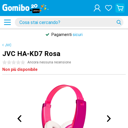
Pagamenti
sicuri
JVC
JVC HA-KD7 Rosa
0 stelle
Ancora nessuna recensione
Non più disponibile