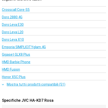
Crosscall Core-S5
Doro 2880 4G
Doro Leva E30
Doro Leva L20
Doro Leva X10
Emporia SIMPLICITYglam.4G
Gigaset GLX8 Plus
HMD Barbie Phone
HMD Fusion
Honor X5C Plus
Mostra tutti i prodotti compatibili (51)
Specifiche JVC HA-KD7 Rosa