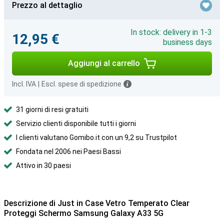
Prezzo al dettaglio
In stock: delivery in 1-3
12,95 €
business days
Aggiungi al carrello
Incl. IVA
|
Escl. spese di spedizione
31 giorni di resi gratuiti
Servizio clienti disponibile tutti i giorni
I clienti valutano Gomibo.it con un 9,2 su Trustpilot
Fondata nel 2006 nei Paesi Bassi
Attivo in 30 paesi
Descrizione di Just in Case Vetro Temperato Clear
Proteggi Schermo Samsung Galaxy A33 5G