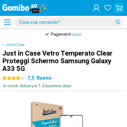
Pagamenti
sicuri
Just-in-Case
Just in Case Vetro Temperato Clear
Proteggi Schermo Samsung Galaxy
A33 5G
7,5
Buono
4 stelle
In stock: delivery in 1-3 business days