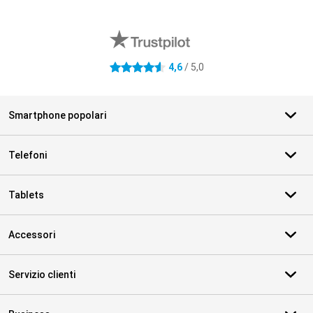
Recensioni esterne del negozio
4,6
/ 5,0
4.6 stelle
Smartphone popolari
Telefoni
Tablets
Accessori
Servizio clienti