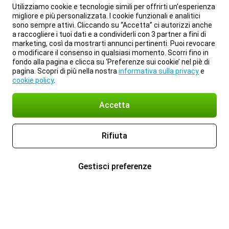
Utilizziamo cookie e tecnologie simili per offrirti un’esperienza
migliore e più personalizzata. I cookie funzionali e analitici
sono sempre attivi. Cliccando su “Accetta” ci autorizzi anche
a raccogliere i tuoi dati e a condividerli con 3 partner a fini di
marketing, così da mostrarti annunci pertinenti. Puoi revocare
o modificare il consenso in qualsiasi momento. Scorri fino in
fondo alla pagina e clicca su ‘Preferenze sui cookie’ nel piè di
pagina. Scopri di più nella nostra
informativa sulla privacy
e
cookie policy
.
Accetta
Rifiuta
Gestisci preferenze