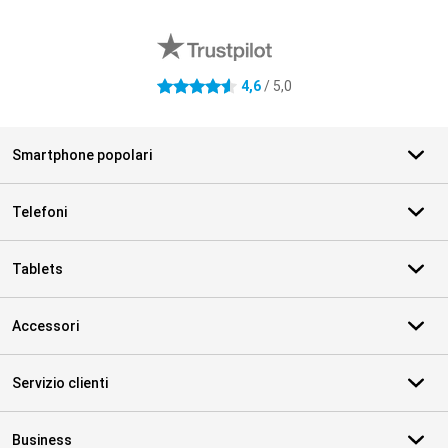
Recensioni esterne del negozio
4,6
/ 5,0
4.6 stelle
Smartphone popolari
Telefoni
Tablets
Accessori
Servizio clienti
Business