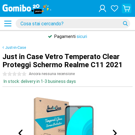
Pagamenti
sicuri
Just-in-Case
Just in Case Vetro Temperato Clear
Proteggi Schermo Realme C11 2021
0 stelle
Ancora nessuna recensione
In stock: delivery in 1-3 business days