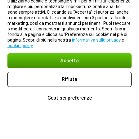
Utilizziamo cookie e tecnologie simili per offrirti un’esperienza
migliore e più personalizzata. I cookie funzionali e analitici
sono sempre attivi. Cliccando su “Accetta” ci autorizzi anche
a raccogliere i tuoi dati e a condividerli con 3 partner a fini di
marketing, così da mostrarti annunci pertinenti. Puoi revocare
o modificare il consenso in qualsiasi momento. Scorri fino in
fondo alla pagina e clicca su ‘Preferenze sui cookie’ nel piè di
pagina. Scopri di più nella nostra
informativa sulla privacy
e
cookie policy
.
Accetta
Rifiuta
Gestisci preferenze