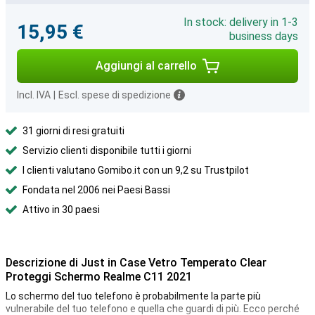
In stock: delivery in 1-3
15,95 €
business days
Aggiungi al carrello
Incl. IVA
|
Escl. spese di spedizione
31 giorni di resi gratuiti
Servizio clienti disponibile tutti i giorni
I clienti valutano Gomibo.it con un 9,2 su Trustpilot
Fondata nel 2006 nei Paesi Bassi
Attivo in 30 paesi
Descrizione di Just in Case Vetro Temperato Clear
Proteggi Schermo Realme C11 2021
Lo schermo del tuo telefono è probabilmente la parte più
vulnerabile del tuo telefono e quella che guardi di più. Ecco perché