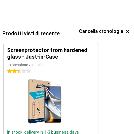
Cancella cronologia
Prodotti visti di recente
Screenprotector from hardened
glass - Just-in-Case
1 recensione verificata
2.5 stelle
In stock: delivery in 1-3 business days