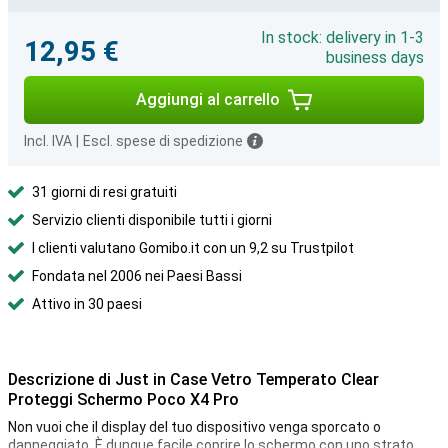
In stock: delivery in 1-3
12,95 €
business days
Aggiungi al carrello
Incl. IVA
|
Escl. spese di spedizione
31 giorni di resi gratuiti
Servizio clienti disponibile tutti i giorni
I clienti valutano Gomibo.it con un 9,2 su Trustpilot
Fondata nel 2006 nei Paesi Bassi
Attivo in 30 paesi
Descrizione di Just in Case Vetro Temperato Clear
Proteggi Schermo Poco X4 Pro
Non vuoi che il display del tuo dispositivo venga sporcato o
danneggiato. È dunque facile coprire lo schermo con uno strato