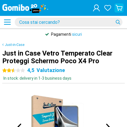
Pagamenti
sicuri
Just-in-Case
Just in Case Vetro Temperato Clear
Proteggi Schermo Poco X4 Pro
4,5
Valutazione
2.5 stelle
In stock: delivery in 1-3 business days