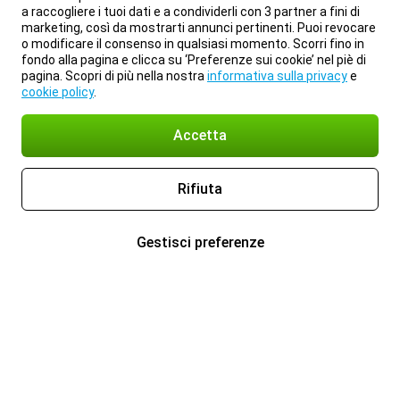
a raccogliere i tuoi dati e a condividerli con 3 partner a fini di
marketing, così da mostrarti annunci pertinenti. Puoi revocare
o modificare il consenso in qualsiasi momento. Scorri fino in
fondo alla pagina e clicca su ‘Preferenze sui cookie’ nel piè di
pagina. Scopri di più nella nostra
informativa sulla privacy
e
cookie policy
.
Accetta
Rifiuta
Gestisci preferenze