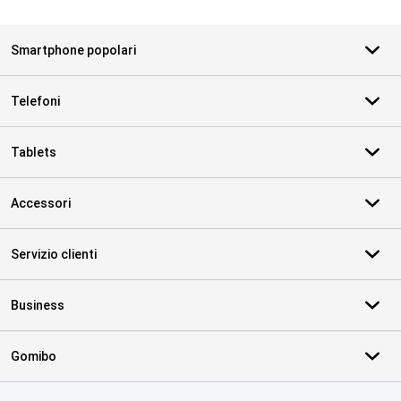
Smartphone popolari
Telefoni
Tablets
Accessori
Servizio clienti
Business
Gomibo
Certificati, metodi di pagamento, partner del servizio di consegna