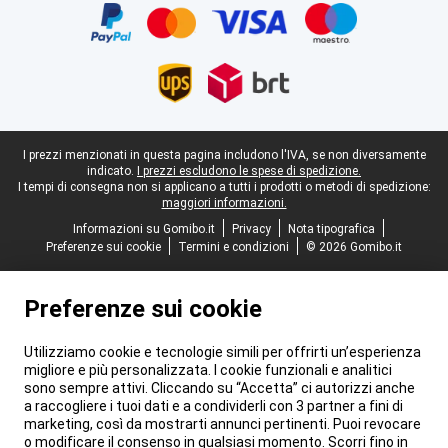
Piè di pagina legale
I prezzi menzionati in questa pagina includono l'IVA, se non diversamente
indicato.
I prezzi escludono le spese di spedizione.
I tempi di consegna non si applicano a tutti i prodotti o metodi di spedizione:
maggiori informazioni.
Informazioni su Gomibo.it
Privacy
Nota tipografica
Preferenze sui cookie
Termini e condizioni
© 2026 Gomibo.it
Preferenze sui cookie
Utilizziamo cookie e tecnologie simili per offrirti un’esperienza
migliore e più personalizzata. I cookie funzionali e analitici
sono sempre attivi. Cliccando su “Accetta” ci autorizzi anche
a raccogliere i tuoi dati e a condividerli con 3 partner a fini di
marketing, così da mostrarti annunci pertinenti. Puoi revocare
o modificare il consenso in qualsiasi momento. Scorri fino in