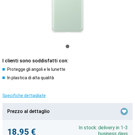
I clienti sono soddisfatti con:
Protegge gli angoli e le lunette
In plastica di alta qualità
Specifiche dettagliate
Prezzo al dettaglio
In stock: delivery in 1-3
18,95 €
business days