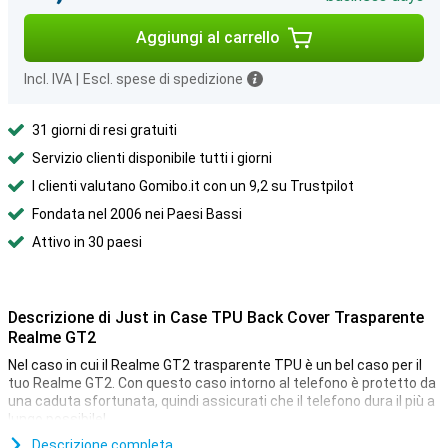
Aggiungi al carrello
Incl. IVA
|
Escl. spese di spedizione
31 giorni di resi gratuiti
Servizio clienti disponibile tutti i giorni
I clienti valutano Gomibo.it con un 9,2 su Trustpilot
Fondata nel 2006 nei Paesi Bassi
Attivo in 30 paesi
Descrizione di Just in Case TPU Back Cover Trasparente
Realme GT2
Nel caso in cui il Realme GT2 trasparente TPU è un bel caso per il
tuo Realme GT2. Con questo caso intorno al telefono è protetto da
una caduta sfortunata, quindi assicurati che il telefono dura il più a
lungo possibile!
Hai appena acquistato un nuovissimo Realme GT2, ma per
Descrizione completa