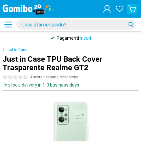
Pagamenti
sicuri
Just-in-Case
Just in Case TPU Back Cover
Trasparente Realme GT2
0 stelle
Ancora nessuna recensione
In stock: delivery in 1-3 business days