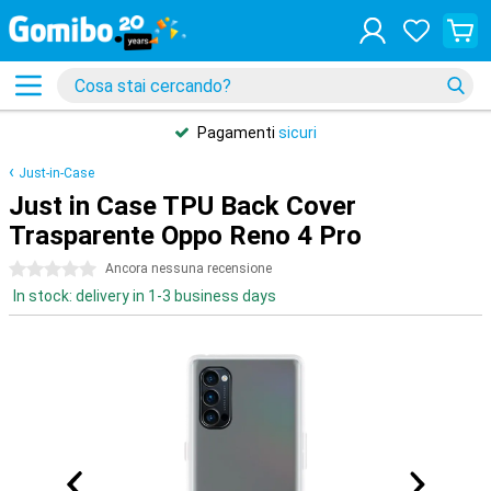
Pagamenti
sicuri
Just-in-Case
Just in Case TPU Back Cover
Trasparente Oppo Reno 4 Pro
0 stelle
Ancora nessuna recensione
In stock: delivery in 1-3 business days