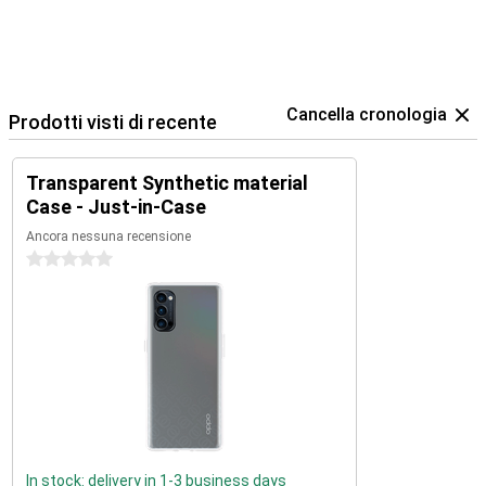
Cancella cronologia
Prodotti visti di recente
Transparent Synthetic material
Case - Just-in-Case
Ancora nessuna recensione
0 stelle
In stock: delivery in 1-3 business days