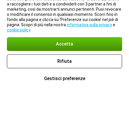
a raccogliere i tuoi dati e a condividerli con 3 partner a fini di
marketing, così da mostrarti annunci pertinenti. Puoi revocare
o modificare il consenso in qualsiasi momento. Scorri fino in
fondo alla pagina e clicca su ‘Preferenze sui cookie’ nel piè di
pagina. Scopri di più nella nostra
informativa sulla privacy
e
cookie policy
.
Accetta
Rifiuta
Gestisci preferenze