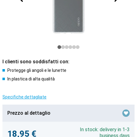
I clienti sono soddisfatti con:
Protegge gli angoli e le lunette
In plastica di alta qualità
Specifiche dettagliate
Prezzo al dettaglio
In stock: delivery in 1-3
18,95 €
business days