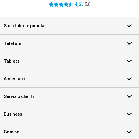
4,6
/ 5,0
4.6 stelle
Smartphone popolari
Telefoni
Tablets
Accessori
Servizio clienti
Business
Gomibo