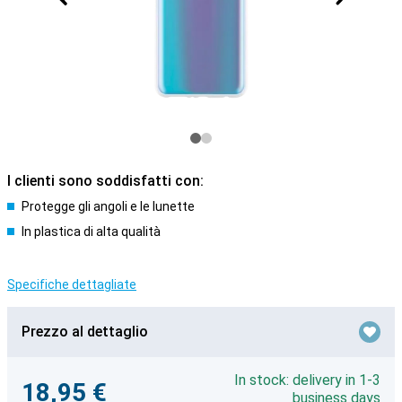
I clienti sono soddisfatti con:
Protegge gli angoli e le lunette
In plastica di alta qualità
Specifiche dettagliate
Prezzo al dettaglio
In stock: delivery in 1-3
18,95 €
business days