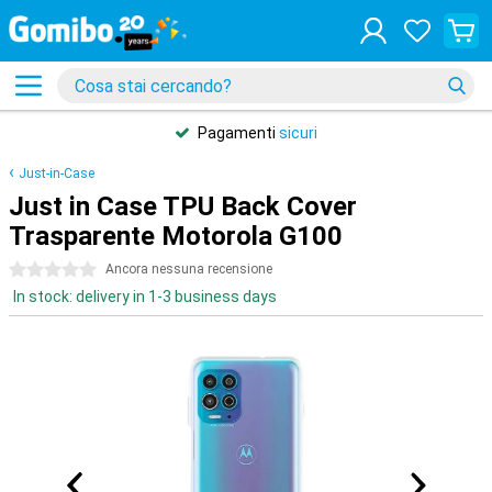
Pagamenti
sicuri
Just-in-Case
Just in Case TPU Back Cover
Trasparente Motorola G100
0 stelle
Ancora nessuna recensione
In stock: delivery in 1-3 business days