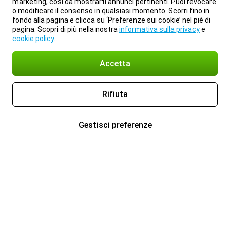
marketing, così da mostrarti annunci pertinenti. Puoi revocare
o modificare il consenso in qualsiasi momento. Scorri fino in
fondo alla pagina e clicca su ‘Preferenze sui cookie’ nel piè di
pagina. Scopri di più nella nostra
informativa sulla privacy
e
cookie policy
.
Accetta
Rifiuta
Gestisci preferenze