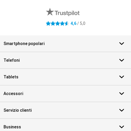
Recensioni esterne del negozio
4,6
/ 5,0
4.6 stelle
Smartphone popolari
Telefoni
Tablets
Accessori
Servizio clienti
Business