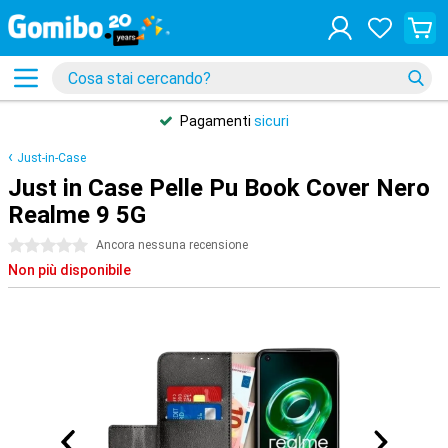
Pagamenti
sicuri
Just-in-Case
Just in Case Pelle Pu Book Cover Nero
Realme 9 5G
0 stelle
Ancora nessuna recensione
Non più disponibile