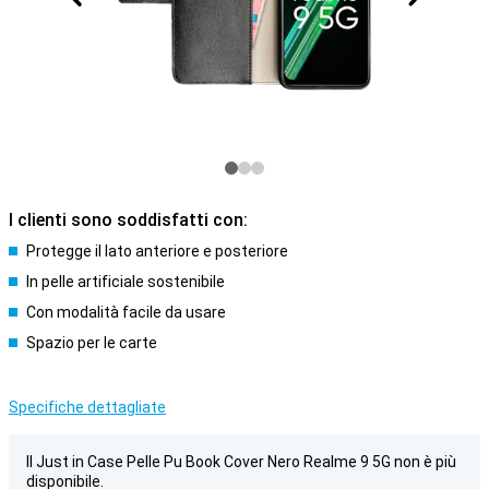
I clienti sono soddisfatti con:
Protegge il lato anteriore e posteriore
In pelle artificiale sostenibile
Con modalità facile da usare
Spazio per le carte
Specifiche dettagliate
Il Just in Case Pelle Pu Book Cover Nero Realme 9 5G non è più
disponibile.