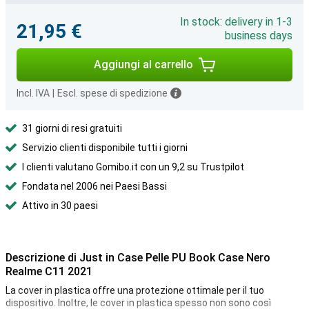
In stock: delivery in 1-3
21,95 €
business days
Aggiungi al carrello
Incl. IVA
|
Escl. spese di spedizione
31 giorni di resi gratuiti
Servizio clienti disponibile tutti i giorni
I clienti valutano Gomibo.it con un 9,2 su Trustpilot
Fondata nel 2006 nei Paesi Bassi
Attivo in 30 paesi
Descrizione di Just in Case Pelle PU Book Case Nero
Realme C11 2021
La cover in plastica offre una protezione ottimale per il tuo
dispositivo. Inoltre, le cover in plastica spesso non sono così