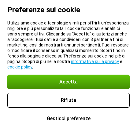
Preferenze sui cookie
Utilizziamo cookie e tecnologie simili per offrirti un’esperienza
migliore e più personalizzata. I cookie funzionali e analitici
sono sempre attivi. Cliccando su “Accetta” ci autorizzi anche
a raccogliere i tuoi dati e a condividerli con 3 partner a fini di
marketing, così da mostrarti annunci pertinenti. Puoi revocare
o modificare il consenso in qualsiasi momento. Scorri fino in
fondo alla pagina e clicca su ‘Preferenze sui cookie’ nel piè di
pagina. Scopri di più nella nostra
informativa sulla privacy
e
cookie policy
.
Accetta
Rifiuta
Gestisci preferenze