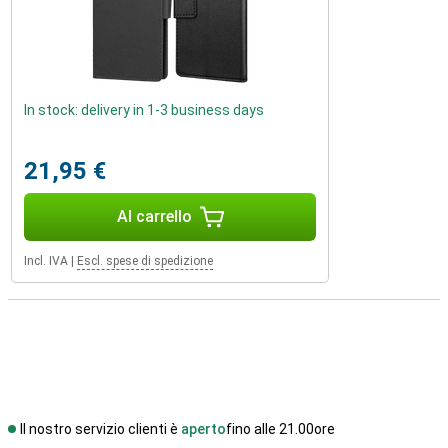
In stock: delivery in 1-3 business days
21,95 €
Al carrello
Incl. IVA
|
Escl. spese di spedizione
Il nostro servizio clienti è
aperto
fino alle 21.00ore