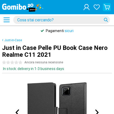
Pagamenti
sicuri
Just-in-Case
Just in Case Pelle PU Book Case Nero
Realme C11 2021
0 stelle
Ancora nessuna recensione
In stock: delivery in 1-3 business days