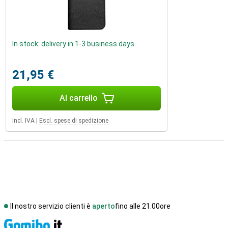
In stock: delivery in 1-3 business days
21,95 €
Al carrello
Incl. IVA
|
Escl. spese di spedizione
Il nostro servizio clienti è
aperto
fino alle 21.00ore