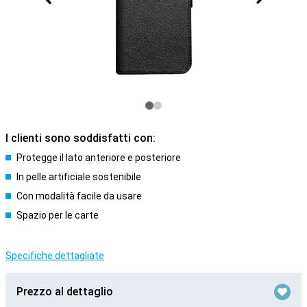
I clienti sono soddisfatti con:
Protegge il lato anteriore e posteriore
In pelle artificiale sostenibile
Con modalità facile da usare
Spazio per le carte
Specifiche dettagliate
Prezzo al dettaglio