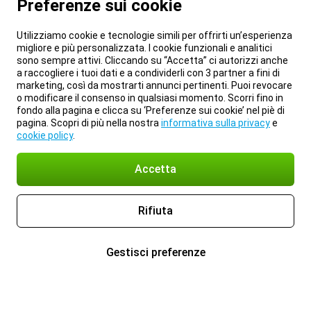
Preferenze sui cookie
Utilizziamo cookie e tecnologie simili per offrirti un’esperienza
migliore e più personalizzata. I cookie funzionali e analitici
sono sempre attivi. Cliccando su “Accetta” ci autorizzi anche
a raccogliere i tuoi dati e a condividerli con 3 partner a fini di
marketing, così da mostrarti annunci pertinenti. Puoi revocare
o modificare il consenso in qualsiasi momento. Scorri fino in
fondo alla pagina e clicca su ‘Preferenze sui cookie’ nel piè di
pagina. Scopri di più nella nostra
informativa sulla privacy
e
cookie policy
.
Accetta
Rifiuta
Gestisci preferenze