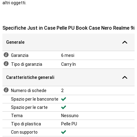
altri oggetti.
Specifiche Just in Case Pelle PU Book Case Nero Realme 9i
Generale
Garanzia
6 mesi
Tipo di garanzia
Carry In
Caratteristiche generali
Numero di schede
2
Spazio per le banconote
Spazio per le carte
Tema
Nessuno
Tipo di plastica
Pelle PU
Con supporto