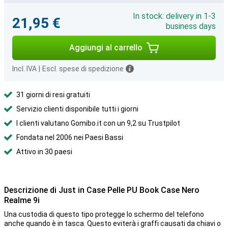
In stock: delivery in 1-3
21,95 €
business days
Aggiungi al carrello
Incl. IVA
|
Escl. spese di spedizione
31 giorni di resi gratuiti
Servizio clienti disponibile tutti i giorni
I clienti valutano Gomibo.it con un 9,2 su Trustpilot
Fondata nel 2006 nei Paesi Bassi
Attivo in 30 paesi
Descrizione di Just in Case Pelle PU Book Case Nero
Realme 9i
Una custodia di questo tipo protegge lo schermo del telefono
anche quando è in tasca. Questo eviterà i graffi causati da chiavi o