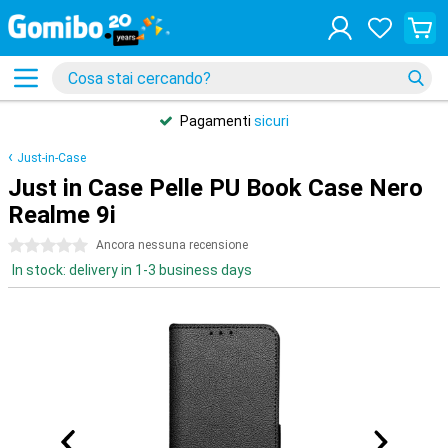
Pagamenti
sicuri
Just-in-Case
Just in Case Pelle PU Book Case Nero
Realme 9i
0 stelle
Ancora nessuna recensione
In stock: delivery in 1-3 business days