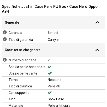
Specifiche Just in Case Pelle PU Book Case Nero Oppo
A94
Generale
Garanzia
6 mesi
Tipo di garanzia
Carry In
Caratteristiche generali
Numero di schede
2
Spazio per le banconote
Spazio per le carte
Tema
Nessuno
Tipo di plastica
Pelle PU
Con supporto
Tipo
Book Case
Materiale
Pelle artificiale