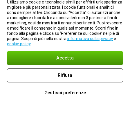
Utilizziamo cookie e tecnologie simili per offrirti un’esperienza
migliore e più personalizzata. I cookie funzionali e analitici
sono sempre attivi. Cliccando su “Accetta” ci autorizzi anche
a raccogliere i tuoi dati e a condividerli con 3 partner a fini di
marketing, così da mostrarti annunci pertinenti. Puoi revocare
o modificare il consenso in qualsiasi momento. Scorri fino in
fondo alla pagina e clicca su ‘Preferenze sui cookie’ nel piè di
pagina. Scopri di più nella nostra
informativa sulla privacy
e
cookie policy
.
Accetta
Rifiuta
Gestisci preferenze