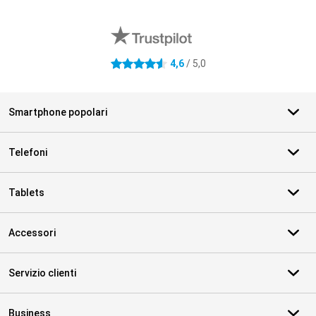
Recensioni esterne del negozio
4,6
/ 5,0
4.6 stelle
Smartphone popolari
Telefoni
Tablets
Accessori
Servizio clienti
Business