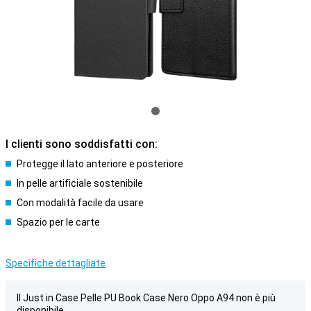
I clienti sono soddisfatti con:
Protegge il lato anteriore e posteriore
In pelle artificiale sostenibile
Con modalità facile da usare
Spazio per le carte
Specifiche dettagliate
Il Just in Case Pelle PU Book Case Nero Oppo A94 non è più
disponibile.