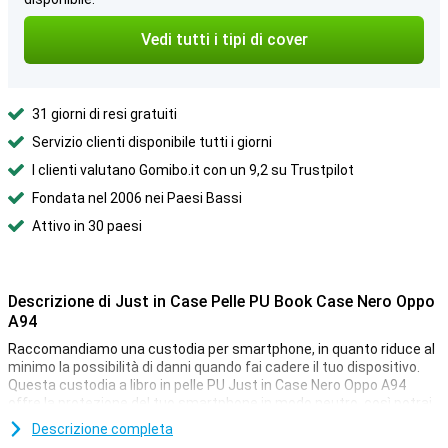
Vedi tutti i tipi di cover
31 giorni di resi gratuiti
Servizio clienti disponibile tutti i giorni
I clienti valutano Gomibo.it con un 9,2 su Trustpilot
Fondata nel 2006 nei Paesi Bassi
Attivo in 30 paesi
Descrizione di Just in Case Pelle PU Book Case Nero Oppo
A94
Raccomandiamo una custodia per smartphone, in quanto riduce al
minimo la possibilità di danni quando fai cadere il tuo dispositivo.
Questa custodia a libro in pelle PU Just in Case Nero Oppo A94
offre la protezione del tuo smartphone in modo neutro, così potrai
godertelo per molto tempo.
Descrizione completa
Dopo aver finalmente pagato per quel nuovo smartphone, vorrai