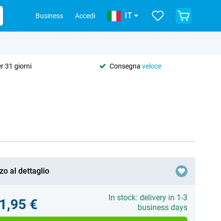
IT
Business
Accedi
r 31 giorni
Consegna
veloce
zo al dettaglio
In stock: delivery in 1-3
1,95 €
business days