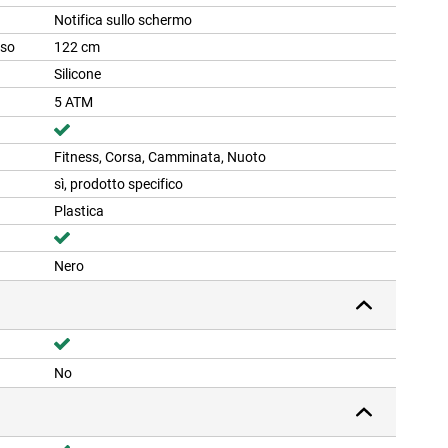
Notifica sullo schermo
lso
122 cm
Silicone
5 ATM
Fitness, Corsa, Camminata, Nuoto
sì, prodotto specifico
Plastica
Nero
No