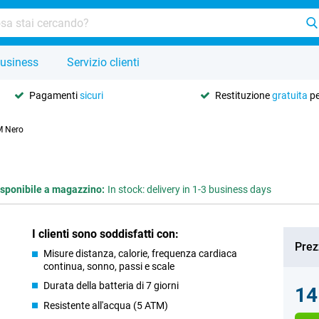
usiness
Servizio clienti
Pagamenti
sicuri
Restituzione
gratuita
pe
M Nero
isponibile a magazzino:
In stock: delivery in 1-3 business days
I clienti sono soddisfatti con:
Prez
Misure distanza, calorie, frequenza cardiaca
continua, sonno, passi e scale
Durata della batteria di 7 giorni
14
Resistente all'acqua (5 ATM)