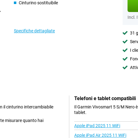
Cinturino sostituibile
Incl. 
Specifiche dettagliate
31 g
Serv
I cl
Fond
Atti
Telefoni e tablet compatibili
 il cinturino intercambiabile
Il Garmin Vivosmart 5 S/M Nero è 
tablet.
nte misurare quanto hai
Apple iPad 2025 11 WiFi
Apple iPad Air 2025 11 WiFi