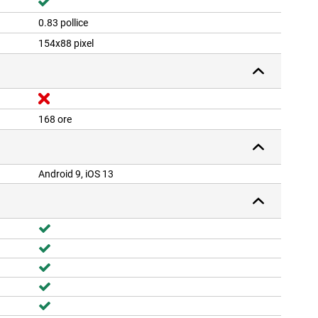
0.83 pollice
154x88 pixel
168 ore
Android 9, iOS 13