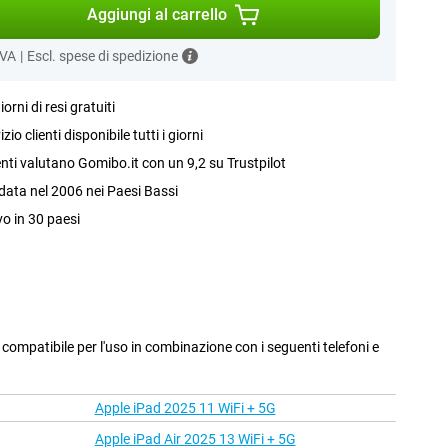
Aggiungi al carrello
IVA
|
Escl. spese di spedizione
iorni di resi gratuiti
izio clienti disponibile tutti i giorni
ienti valutano Gomibo.it con un 9,2 su Trustpilot
ata nel 2006 nei Paesi Bassi
vo in 30 paesi
compatibile per l'uso in combinazione con i seguenti telefoni e
Apple iPad 2025 11 WiFi + 5G
Apple iPad Air 2025 13 WiFi + 5G