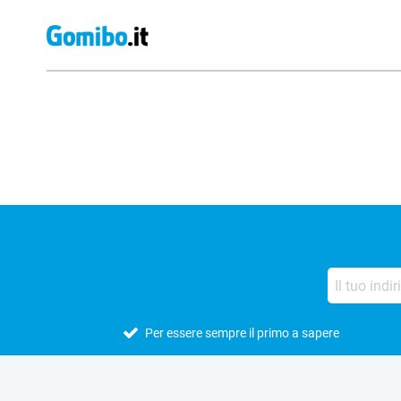
Recensioni esterne del negozio
Per essere sempre il primo a sapere