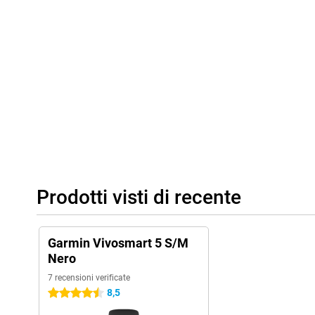
Prodotti visti di recente
Garmin Vivosmart 5 S/M
Nero
7 recensioni verificate
8,5
4.5 stelle