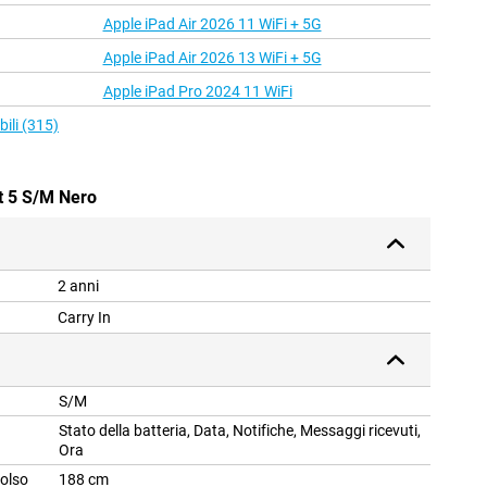
Apple iPad Air 2026 11 WiFi + 5G
Apple iPad Air 2026 13 WiFi + 5G
Apple iPad Pro 2024 11 WiFi
bili (315)
t 5 S/M Nero
2 anni
Carry In
S/M
Stato della batteria, Data, Notifiche, Messaggi ricevuti,
Ora
olso
188 cm