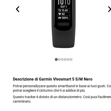
Descrizione di Garmin Vivosmart 5 S/M Nero
Potrai personalizzare questo smartband in base ai tuoi gusti. Con
potrai scegliere il cinturino che ti si addice di più.
Questo tracker è dotato di un distanziometro. Così puoi facilme
camminato.