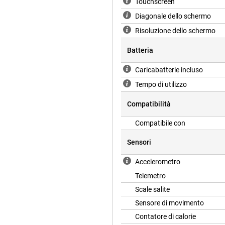
Touchscreen
Diagonale dello schermo
Risoluzione dello schermo
Batteria
Caricabatterie incluso
Tempo di utilizzo
Compatibilità
Compatibile con
Sensori
Accelerometro
Telemetro
Scale salite
Sensore di movimento
Contatore di calorie