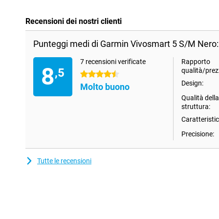
Recensioni dei nostri clienti
Punteggi medi di Garmin Vivosmart 5 S/M Nero:
7 recensioni verificate
Rapporto
8
,5
qualità/prez
4.5 stelle
Design:
Molto buono
Qualità della
struttura:
Caratteristi
Precisione:
Tutte le recensioni