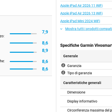
Apple iPad Air 2026 11 WiFi
Apple iPad Air 2026 13 WiFi
Apple iPad Mini 2024 WiFi
Mostra tutti i prodotti compati
7,9
zo:
8,6
Specifiche Garmin Vivosmar
8,9
Generale
8,6
che:
Garanzia
8,6
Tipo di garanzia
Caratteristiche generali
Dimensione
Display informativo
Circonferenza massima del p