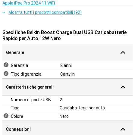
Apple iPad Pro 2024 11 WiFi
Mostra tutti i prodotti compatibili (92)
Specifiche Belkin Boost Charge Dual USB Caricabatterie
Rapido per Auto 12W Nero
Generale
Garanzia
2 anni
Tipo di garanzia
Carry In
Caratteristiche generali
Numero di porte USB
2
Tipo
Caricabatterie per auto
Colore
Nero
Connessioni