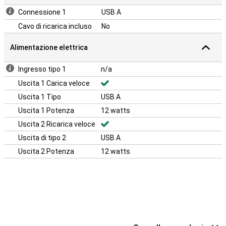
Connessione 1
USB A
Cavo di ricarica incluso
No
Alimentazione elettrica
Ingresso tipo 1
n/a
Uscita 1 Carica veloce
Uscita 1 Tipo
USB A
Uscita 1 Potenza
12 watts
Uscita 2 Ricarica veloce
Uscita di tipo 2
USB A
Uscita 2 Potenza
12 watts