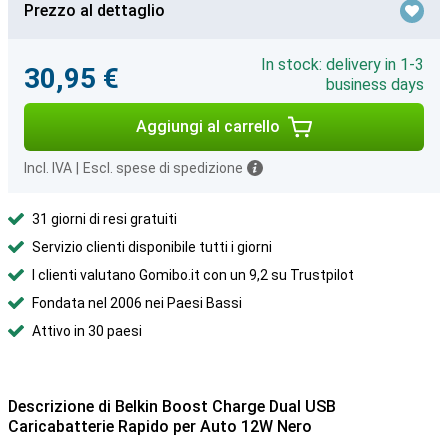
Prezzo al dettaglio
In stock: delivery in 1-3
30,95 €
business days
Aggiungi al carrello
Incl. IVA
|
Escl. spese di spedizione
31 giorni di resi gratuiti
Servizio clienti disponibile tutti i giorni
I clienti valutano Gomibo.it con un 9,2 su Trustpilot
Fondata nel 2006 nei Paesi Bassi
Attivo in 30 paesi
Descrizione di Belkin Boost Charge Dual USB
Caricabatterie Rapido per Auto 12W Nero