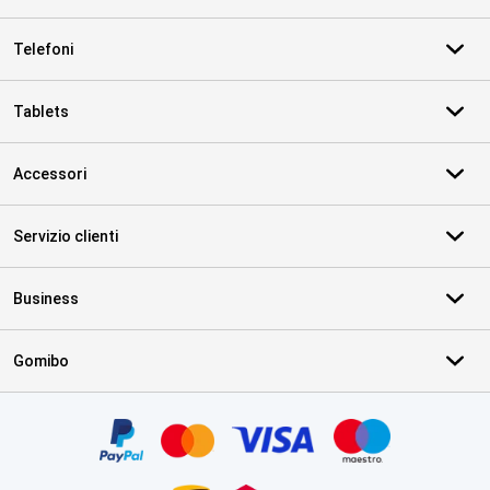
Telefoni
Tablets
Accessori
Servizio clienti
Business
Gomibo
Certificati, metodi di pagamento, partner del servizio di consegna