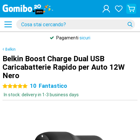
Pagamenti
sicuri
Belkin
Belkin Boost Charge Dual USB
Caricabatterie Rapido per Auto 12W
Nero
10
Fantastico
5 stelle
In stock: delivery in 1-3 business days