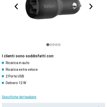
I clienti sono soddisfatti con:
Ricarica in auto
Ricarica extra veloce
2 Porte USB
Delivers 12 W
Specifiche dettagliate