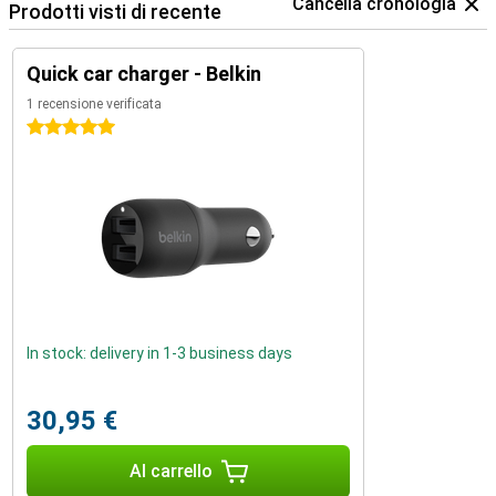
Cancella cronologia
Prodotti visti di recente
Quick car charger - Belkin
1 recensione verificata
5 stelle
In stock: delivery in 1-3 business days
30,95 €
Al carrello